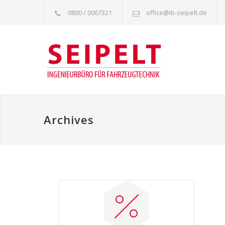
0800 / 0067321
office@ib-seipelt.de
Archives