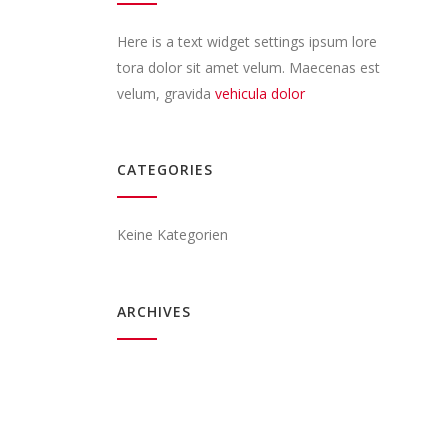
Here is a text widget settings ipsum lore
tora dolor sit amet velum. Maecenas est
velum, gravida
vehicula dolor
CATEGORIES
Keine Kategorien
ARCHIVES