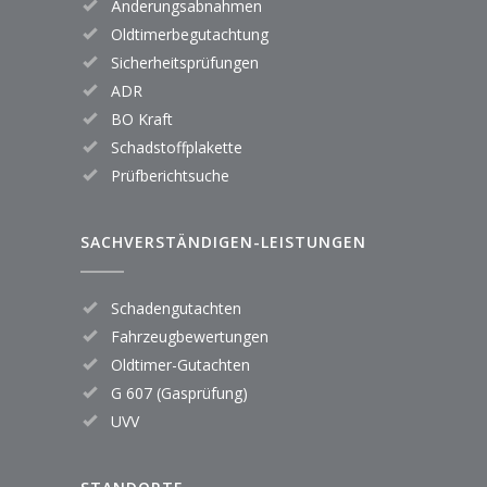
Änderungsabnahmen
Oldtimerbegutachtung
Sicherheitsprüfungen
ADR
BO Kraft
Schadstoffplakette
Prüfberichtsuche
SACHVERSTÄNDIGEN-LEISTUNGEN
Schadengutachten
Fahrzeugbewertungen
Oldtimer-Gutachten
G 607 (Gasprüfung)
UVV