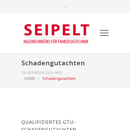
Schadengutachten
SIE BEFINDEN SICH HIER:
HOME
/
Schadengutachten
QUALIFIZIERTES GTÜ-
SCHADENGUTACHTEN